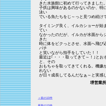
きた水族館に初めて行ってきました
子供は興味があるのかないのか、特
泳い
でいる魚たちをじ～っと見つめ続け
タイミング良く、イルカショーが始
てい
なかったのだが、イルカが水面から
きた
時に体をビクっとさせ、水面へ飛び
パチ
と笑いながら拍手をしていた！！
最近は｢・・・取ってきて～！｣とお
と、その
おもちゃを取ってきてくれる。機嫌
れない
が日々成長してるんだなぁ～と実感
堺営業所
＜前の10件
最新の10件