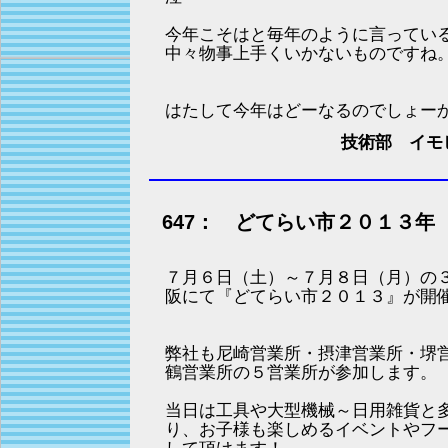
今年こそはと毎年のように言ってい
中々物事上手くいかないものですね
はたして今年はどーなるのでしょー
技術部 イモ
647： どてらい市２０１３年
７月６日（土）～７月８日（月）の
阪にて『どてらい市２０１３』が開
弊社も尼崎営業所・摂津営業所・堺
鶴営業所の５営業所が参加します。
当日は工具や大型機械～日用雑貨と
り、お子様も楽しめるイベントやフ