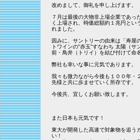
改めまして、御礼を申し上げます。
７月は最後の大物非上場企業であっ
く上場され、時価総額約１兆円とい
れました。
因みに、サントリーの由来は「寿屋
トワインの”赤玉”すなわち 太陽（
前・鳥井（トリイ）を結び付けて命
弊社も幸いな事に元気であります。
我々も微力ながら今後も１００年・
先様と共に歩ませていく所存です。
今後共、宜しくお願い致します。
また日本も元気です！
東大が開発した高速で対象物を追う
い！