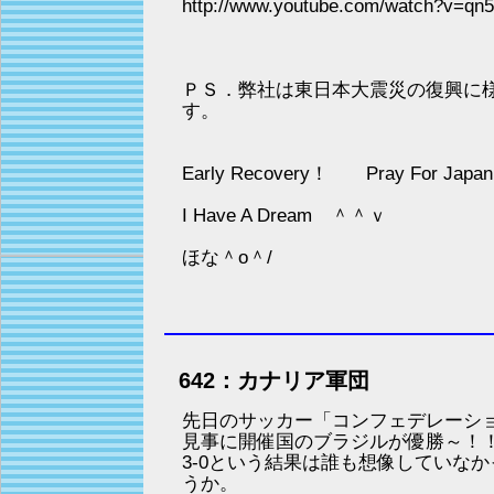
http://www.youtube.com/watch?v=q
ＰＳ．弊社は東日本大震災の復興に
す。
Early Recovery！ Pray For Ja
I Have A Dream ＾＾ｖ
ほな＾o＾/
642：カナリア軍団
先日のサッカー「コンフェデレーシ
見事に開催国のブラジルが優勝～！
3-0という結果は誰も想像していな
うか。