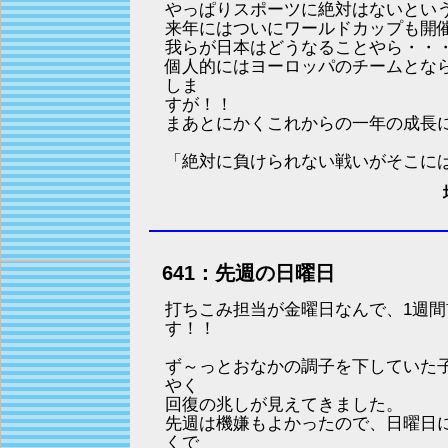
やっぱりスポーツに絶対はないとい
来年にはついにワールドカップも開
我らが日本はどうなることやら・・
個人的にはヨーロッパのチームとな
しま
すが！！
まあとにかくこれからの一年の成長
「絶対に負けられない戦いがそこに
641：先週の日曜日
打ちこみ担当が金曜日なんで、1週
す！！
ず～っとおなかの調子を下していた
やく
回復の兆しが見えてきました。
先週は機嫌もよかったので、日曜日
くで