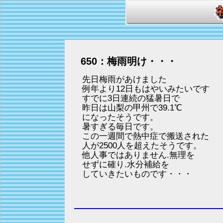
650：梅雨明け・・・
先日梅雨があけました
例年より12日もはやいみたいです
すでに3日連続の猛暑日で
昨日は山梨の甲州で39.1℃
になったそうです。
暑すぎる毎日です。
この一週間で熱中症で搬送された
人が2500人を超えたそうです。
他人事ではありません.無理を
せずに確り.水分補給を
していきたいものです・・・