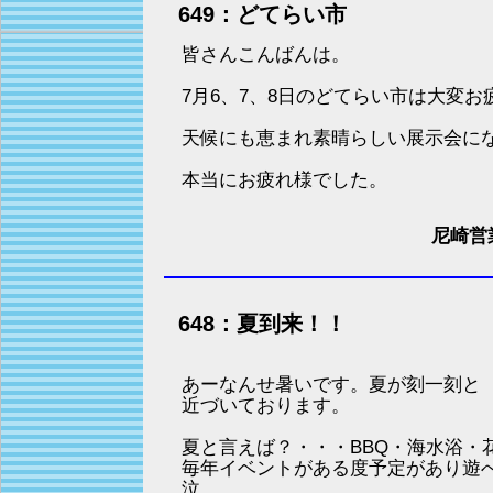
649：どてらい市
皆さんこんばんは。
7月6、7、8日のどてらい市は大変お
天候にも恵まれ素晴らしい展示会に
本当にお疲れ様でした。
尼崎営
648：夏到来！！
あーなんせ暑いです。夏が刻一刻と
近づいております。
夏と言えば？・・・BBQ・海水浴・
毎年イベントがある度予定があり遊
泣