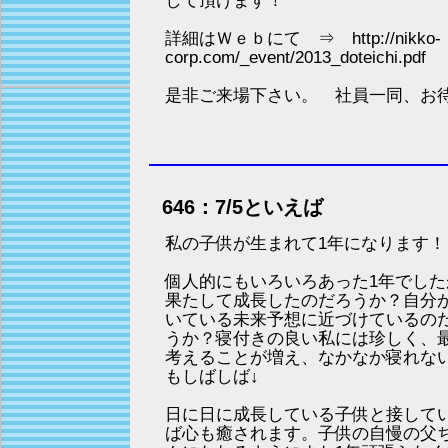
して頂けます！
詳細はＷｅｂにて ⇒ http://nikko-
corp.com/_event/2013_doteichi.pdf
是非ご来場下さい。 社員一同、お
646：7/5といえば
私の子供が生まれて1年になります！
個人的にもいろいろあった1年でした
果たして成長したのだろうか？自分
いている未来予想に近づけているの
うか？寝付きの良い私には珍しく、
考えることが増え、なかなか寝れな
もしばしば↓
日に日に成長している子供と接して
ば心も癒されます。子供の自慢の父