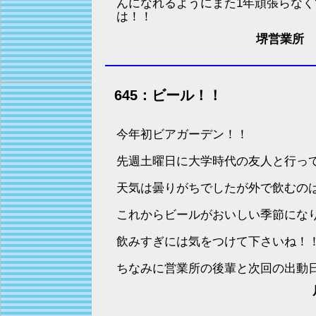
んになれるようにまた1年頑張らなく
は！！
堺営業所 
645：ビール！！
今年初ビアガーデン！！
先週土曜日に大学時代の友人と行っ
天気は曇りがちでしたが外で飲むの
これからビールがおいしい季節にな
飲みすぎには気をつけて下さいね！
ちなみに営業所の後輩と次回の出動