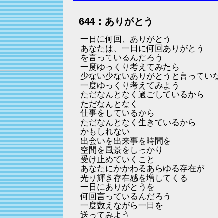
644：ありがとう
一日に何回、ありがとう
あなたは、一日に何回ありがとう
を言っているんだろう
一度ゆっくり考えてみたら
少ない少ないありがとうと言ってい
一度ゆっくり考えてみよう
ただなんとなく過ごしているから
ただなんとなく
仕事をしているから
ただなんとなく生きているから
かもしれない
出会いを出来事を時間を
空間を風景をしっかり
受け止めていくこと
あなたにかかわるあらゆる存在が
光り輝き存在感を増してくる
一日にありがとうを
何回言っているんだろう
一度数えながら一日を
送ってみよう