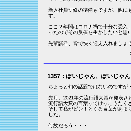
新入社員研修の準備もですが、他に
す。
ここ２年間はコロナ禍で十分な受入
ったのでその反省を生かしたいと思
先輩諸君、皆で快く迎え入れましょう!
1357：ぽいじゃん、ぽいじゃん
ちょっと旬の話題ではないのですが
先月、2021年の流行語大賞が発表
流行語大賞の言葉ってけっこうたく
そして私がピン！とくる言葉があま
した。
何故だろう・・・