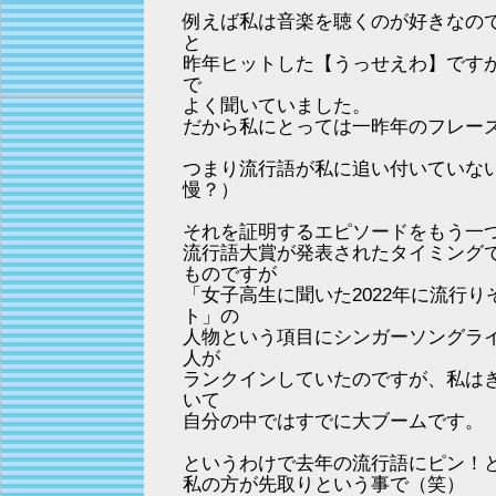
例えば私は音楽を聴くのが好きなの
と
昨年ヒットした【うっせえわ】です
で
よく聞いていました。
だから私にとっては一昨年のフレー
つまり流行語が私に追い付いていな
慢？）
それを証明するエピソードをもう一
流行語大賞が発表されたタイミング
ものですが
「女子高生に聞いた2022年に流行
ト」の
人物という項目にシンガーソングラ
人が
ランクインしていたのですが、私は
いて
自分の中ではすでに大ブームです。
というわけで去年の流行語にピン！
私の方が先取りという事で（笑）