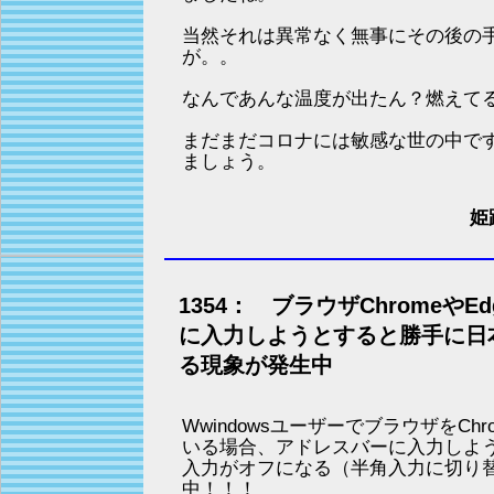
当然それは異常なく無事にその後の
が。。
なんであんな温度が出たん？燃えて
まだまだコロナには敏感な世の中で
ましょう。
姫
1354： ブラウザChromeや
に入力しようとすると勝手に日
る現象が発生中
WwindowsユーザーでブラウザをChr
いる場合、アドレスバーに入力しよ
入力がオフになる（半角入力に切り
中！！！