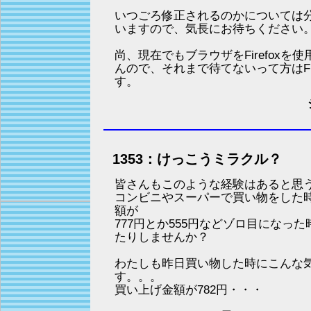
いつごろ修正されるのかについては
いますので、気長にお待ちください
尚、現在でもブラウザをFirefoxを
んので、それまで待てないって方はFir
す。
1353：けっこうミラクル？
皆さんもこのような経験はあると思
コンビニやスーパーで買い物をした
額が
777円とか555円などゾロ目になっ
たりしませんか？
わたしも昨日買い物した時にこんな
す。。。
買い上げ金額が782円・・・