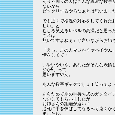
そりゃ周りの人はこんな異常な数字
ないから
ビックリするやろなぁとは思いまし
でも近くで検温の対応をしてくれた
しい」と
むしろ笑えるレベルの高温だと思っ
これは
無いですよねぇ」と言いながらお姉
「えっ、この人マジか？ヤバイやん
情をしてて・・
いやいやいや、あなたがそんな表情
ジか⁉」って
思いますやん。
あんな数字ギャグでしょ！笑ってよ
あらためて別の手持ち式のガンタイ
なおしてもらいましたが
お姉さんの距離が遠い！
必死に手を伸ばしてなるべく遠くか
ましたね。