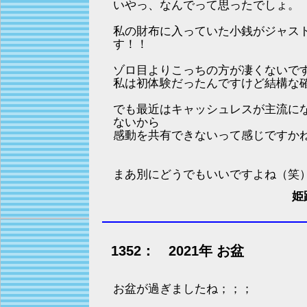
いやっ、なんでって思ったでしょ。
私の財布に入っていた小銭がジャスト
す！！
ゾロ目よりこっちの方が凄くないで
私は初体験だったんですけど結構な
でも最近はキャッシュレスが主流に
ないから
感動を共有できないって感じですか
まあ別にどうでもいいですよね（笑
姫
1352： 2021年 お盆
お盆が過ぎましたね；；；