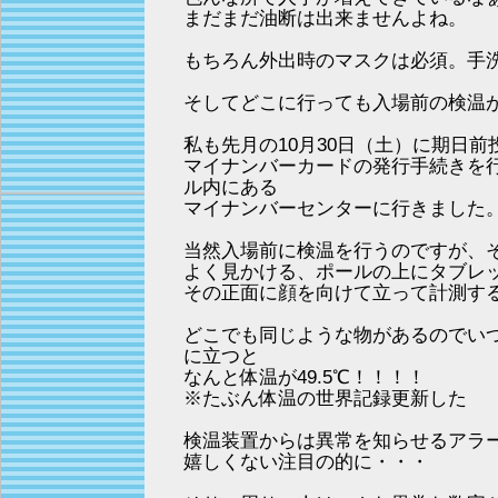
まだまだ油断は出来ませんよね。
もちろん外出時のマスクは必須。手
そしてどこに行っても入場前の検温
私も先月の10月30日（土）に期日
マイナンバーカードの発行手続きを
ル内にある
マイナンバーセンターに行きました
当然入場前に検温を行うのですが、
よく見かける、ポールの上にタブレ
その正面に顔を向けて立って計測す
どこでも同じような物があるのでい
に立つと
なんと体温が49.5℃！！！！
※たぶん体温の世界記録更新した
検温装置からは異常を知らせるアラ
嬉しくない注目の的に・・・