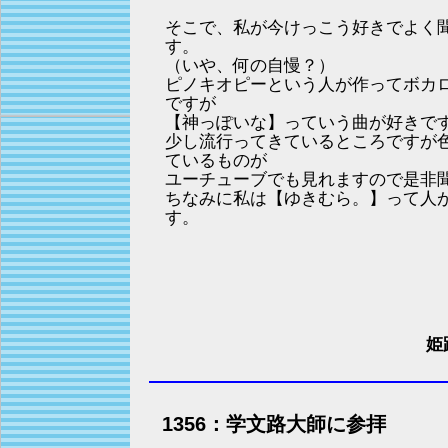
そこで、私が今けっこう好きでよく
す。
（いや、何の自慢？）
ピノキオピーという人が作ってボカ
ですが
【神っぽいな】っていう曲が好きで
少し流行ってきているところですが
ているものが
ユーチューブでも見れますので是非
ちなみに私は【ゆきむら。】って人
す。
姫
1356：学文路大師に参拝