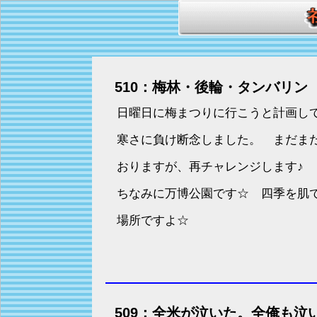
510：梅林・後輪・タンバリン
日曜日に梅まつりに行こうと計画し
寒さに負け断念しました。 まだま
おりますが、再チャレンジします♪
ちなみに万博公園です☆ 四季を肌
場所ですよ☆
509：全米が泣いた。全俺も泣