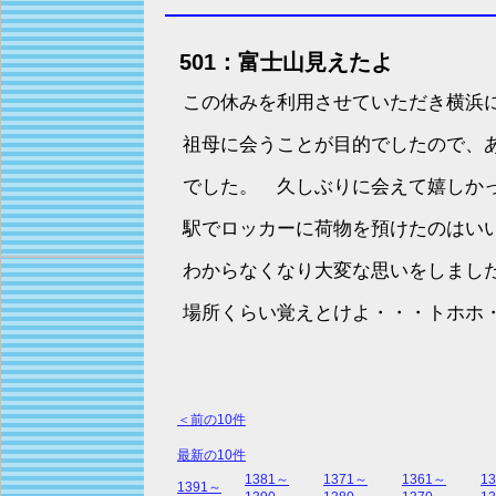
501：富士山見えたよ
この休みを利用させていただき横浜
祖母に会うことが目的でしたので、
でした。 久しぶりに会えて嬉しか
駅でロッカーに荷物を預けたのはい
わからなくなり大変な思いをしまし
場所くらい覚えとけよ・・・トホホ
＜前の10件
最新の10件
1381～
1371～
1361～
1
1391～