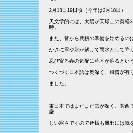
2月18日19日頃（今年は2月18日）
天文学的には、太陽が天球上の黄経3
時。
また、昔から農耕の準備を始めるの
かさに雪や氷が解けて雨水として降
忍び寄る春の気配に草木が蘇るとい
つくづく日本語は奥深く、風情が有
ました。
東日本ではまだまだ雪が深く、関西
厳
しい寒さですので皆様も風邪には気