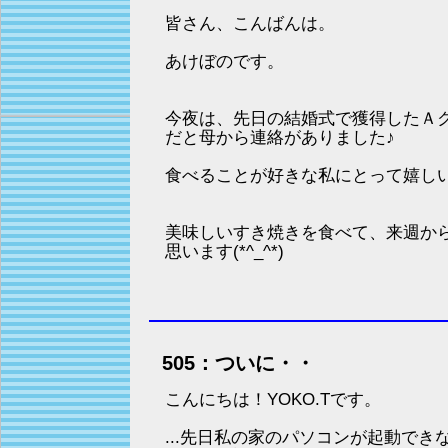
皆さん、こんばんは。
あけぼのです。
今夜は、先日の結婚式で獲得したＡ
だと母から連絡がありました♪
食べることが好きな私にとって嬉し
美味しいすき焼きを食べて、来週か
思います(*^_^*)
505：ついに・・
こんにちは！YOKO.Tです。
...先日私の家のパソコンが起動でき