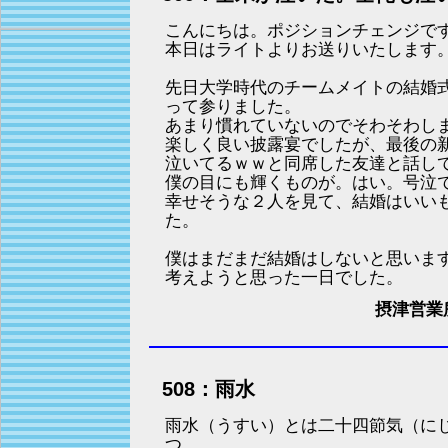
こんにちは。ポジションチェンジで
本日はライトよりお送りいたします
先日大学時代のチームメイトの結婚
って参りました。
あまり慣れていないのでそわそわし
楽しく良い披露宴でしたが、最後の
泣いてるｗｗと同席した友達と話し
僕の目にも輝くものが。はい。号泣
幸せそうな２人を見て、結婚はいい
た。
僕はまだまだ結婚はしないと思いま
考えようと思った一日でした。
摂津営業
508：雨水
雨水（うすい）とは二十四節気（に
つ。