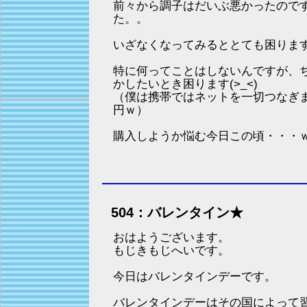
前々から調子はだいぶ悪かったので
た。。
いざなくなってみるととても困りま
特に何ってことはしないんですが、
かしたいとき困ります(>_<)
（僕は携帯ではネットを一切つなぎま
円ｗ）
購入しようか悩む今日この頃・・・
504：バレンタイン★
おはようございます。
もじきもじへいです。
今日はバレンタインデーです。
バレンタインデーはその国によって