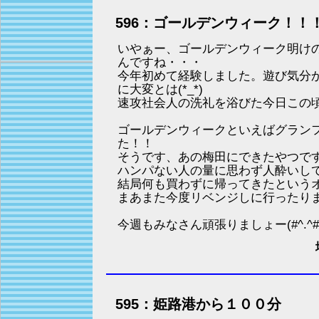
596：ゴールデンウィーク！！
いやぁー、ゴールデンウィーク明け
んですね・・・
今年初めて経験しました。遊び気分
に大変とは(*_*)
速攻社会人の洗礼を浴びた今日この
ゴールデンウィークといえばグラン
た！！
そうです、あの梅田にできたやつで
ハンパない人の量に思わず人酔いし
結局何も買わずに帰ってきたという
まあまた今度リベンジしに行ったり
今週もみなさん頑張りましょー(#^.^#
595：姫路港から１００分