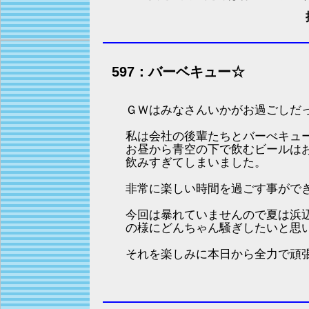
597：バーベキュー☆
ＧＷはみなさんいかがお過ごしだ
私は会社の後輩たちとバーべキュ
お昼から青空の下で飲むビールは
飲みすぎてしまいました。
非常に楽しい時間を過ごす事がで
今回は暴れていませんので夏は浜
の様にどんちゃん騒ぎしたいと思い
それを楽しみに本日から全力で頑張