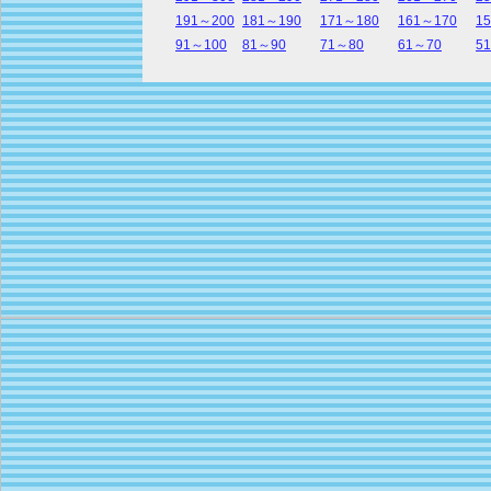
191～200
181～190
171～180
161～170
1
91～100
81～90
71～80
61～70
5