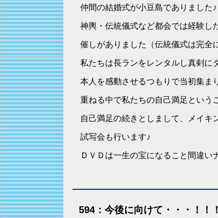
仲間の結婚式が小豆島でありました♪
神輿・伝統儀式など都会では経験し
催しがありました（伝統儀式は完全に
私たちは長ランをレンタルし真剣に
本人を感動させるつもりで当初集ま
重ねる中で私たちの自己満足という
自己満足の続きとしまして、メイキ
試写会も行います♪
ＤＶＤは一生の宝になること間違い
594：今後に向けて・・・！！