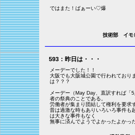
ではまた！ばぁーい♡爆
技術部 イモ
593：昨日は・・・
メーデーでした！！
大阪でも大阪城公園で行われており
は？？？
メーデー（May Day、直訳すれば
者の祭典のことである。
労働者が集まり団結して権利を要求
昔は過激な時もありいろいろ事件も
は大きな事件もなく
無事に済んでようでよかったよかっ