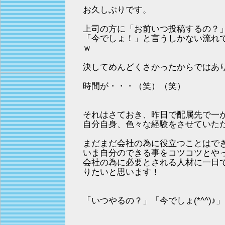
お久しぶりです。
上司の方に「お前いつ投稿するの？
「今でしょ！」と言うしかない流れ
ｗ
決してめんどくさかったからではあ
時間が・・・（笑）（笑）
それはさておき、昨日で配属先で一
自分自身、色々な経験をさせていた
まだまだ会社の為に役立つことはで
いま自分のできる事をコツコツとや
会社の為に必要とされる人材に一日
りたいと思います！
「いつやるの？」「今でしょ(*^^)♪」